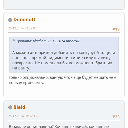
Dimonoff
25.12.2014 00:29:07
#19
Цитата: Blaid от 25.12.2014 00:27:47
А можно автоприцел добавить по контуру? А то цели
вне зоны прямой видимости, синие силуэты вижу
прекрасно. Не помешала бы возможность брать их
на вангу.
только опционально, вангую что чаще будет мешать чем
пользу приносить.
Blaid
25.12.2014 00:37:35
#20
В смысле опционально? Хочешь включай, хочешь не