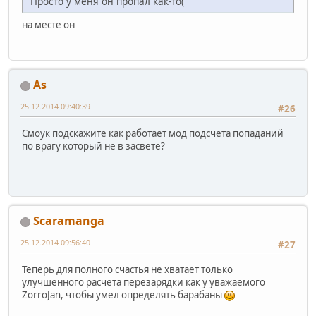
Просто у меня он пропал как-то(
на месте он
As
25.12.2014 09:40:39
#26
Смоук подскажите как работает мод подсчета попаданий
по врагу который не в засвете?
Scaramanga
25.12.2014 09:56:40
#27
Теперь для полного счастья не хватает только
улучшенного расчета перезарядки как у уважаемого
ZorroJan, чтобы умел определять барабаны