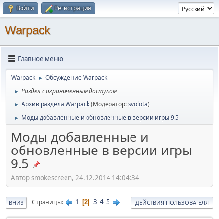
Войти
Регистрация
Warpack
Главное меню
Warpack
Обсуждение Warpack
►
Раздел с ограниченным доступом
►
Архив раздела Warpack
(Модератор:
svolota
)
►
Моды добавленные и обновленные в версии игры 9.5
►
Моды добавленные и
обновленные в версии игры
9.5
Автор smokescreen, 24.12.2014 14:04:34
1
3
4
5
Страницы
2
ВНИЗ
ДЕЙСТВИЯ ПОЛЬЗОВАТЕЛЯ