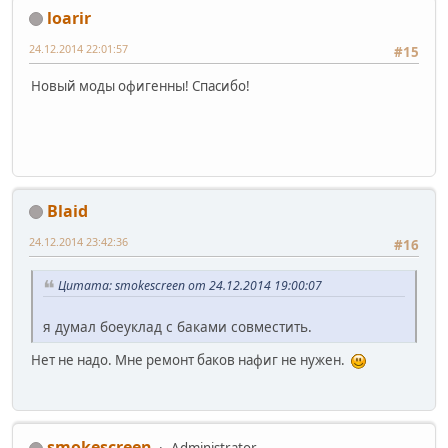
loarir
24.12.2014 22:01:57
#15
Новый моды офигенны! Спасибо!
Blaid
24.12.2014 23:42:36
#16
Цитата: smokescreen от 24.12.2014 19:00:07
я думал боеуклад с баками совместить.
Нет не надо. Мне ремонт баков нафиг не нужен.
smokescreen
Administrator