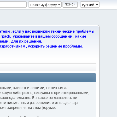
тели , если у вас возникли технические проблемы
arpack, указывайте в вашем сообщении , какие
ами , для их решения.
азработчикам , ускорить решение проблемы.
ложными, клеветническими, неточными,
какую-либо рознь, сексуально ориентированными,
конодательство. Вы также соглашаетесь не
даете письменным разрешением от владельца
также запрещены на этом форуме.