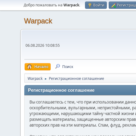
Добро пожаловать на
Warpack
.
Войти
Регистрац
Warpack
06.08.2026 10:08:55
Начало
Поиск
Warpack
Регистрационное соглашение
►
Регистрационное соглашение
Вы соглашаетесь с тем, что при использовании дан
оскорбительными, вульгарными, непристойными, р
угрожающими, нарушающими тайну частной жизни и
размещать материалы, защищенные авторским право
авторских прав на эти материалы. Спам, флуд, рекл