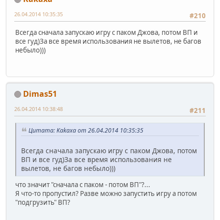
26.04.2014 10:35:35
#210
Всегда сначала запускаю игру с паком Джова, потом ВП и
все гуд)За все время использования не вылетов, не багов
небыло)))
Dimas51
26.04.2014 10:38:48
#211
Цитата: Kakaxa от 26.04.2014 10:35:35
Всегда сначала запускаю игру с паком Джова, потом
ВП и все гуд)За все время использования не
вылетов, не багов небыло)))
что значит "сначала с паком - потом ВП"?...
Я что-то пропустил? Разве можно запустить игру а потом
"подгрузить" ВП?