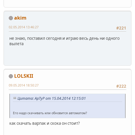
akim
02.05.2014 13:46:27
#221
не знаю, поставил сегодня и играю весь день ни одного
вылета
LOLSKII
09.05.2014 18:50:27
#222
Цитата: ApTyP от 15.04.2014 12:15:01
Его надо скачивать или обновится автоматом?
как скачать варпак и скока он стоит?