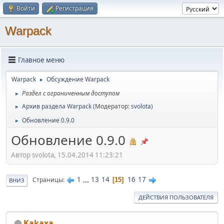
Войти
Регистрация
Warpack
Главное меню
Warpack
Обсуждение Warpack
►
Раздел с ограниченным доступом
►
Архив раздела Warpack
(Модератор:
svolota
)
►
Обновление 0.9.0
►
Обновление 0.9.0
Автор svolota, 15.04.2014 11:23:21
1
...
13
14
16
17
Страницы
15
ВНИЗ
ДЕЙСТВИЯ ПОЛЬЗОВАТЕЛЯ
Kakaxa