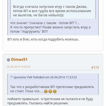
Всегда сначала запускаю игру с паком Джова,
потом ВП и все гуд)За все время использования
не вылетов, не багов небыло)))
что значит "сначала с паком - потом ВП"?...
Я что-то пропустил? Разве можно запустить игру а
потом "подгрузить" ВП?
ВП хоть в бою, хоть когда подрубить можешь.
Dimas51
26.04.2014 14:28:05
#215
Цитата: PaK PaKoBu4 от 26.04.2014 11:53:52
Так что к разработчикам ВП претензии предьявлять
не стоит. Пока что....
поймите правильно - я претензии не пытался и не буду
предъявлять. Пытаюсь найти решение.