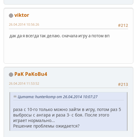
viktor
26.04.2014 10:56:26
#212
дак да я всегда так делаю. сначала игру а потом вп
PaK PaKoBu4
26.04.2014 11:53:52
#213
Цитата: hunterkomp от 26.04.2014 10:07:27
раза с 10-го только можно зайти в игру, потом раз 5
выбросы с ангара и раза 3- с боя. После этого
играет нормально...
Решение проблемы ожидается?