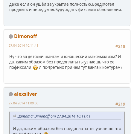
даже если он ушёл за укрытие полностью.Бред!Хотел
продлить и передумал.Буду ждать фикс или обновления.
Dimonoff
27.04.2014 10:11:41
#218
Ну что за детский шантаж и юношеский максимализм? И
да, каким образом без предоплаты ты узнаешь что ее
пофиксили
И по-третьих причем тут ванга к контурам?
alexsilver
27.04.2014 11:09:00
#219
Цитата: Dimonoff от 27.04.2014 10:11:41
И да, каким образом без предоплаты ты узнаешь что
ее пофиксили