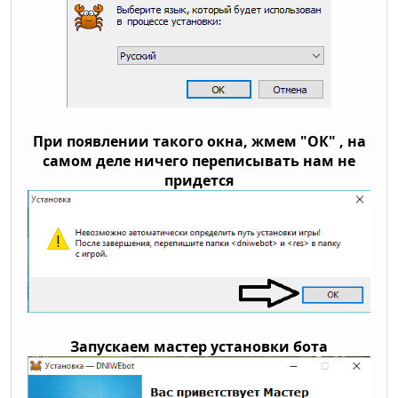
При появлении такого окна, жмем "ОК" , на
самом деле ничего переписывать нам не
придется
Запускаем мастер установки бота