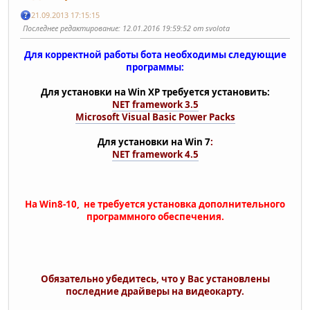
21.09.2013 17:15:15
Последнее редактирование
: 12.01.2016 19:59:52 от svolota
Для корректной работы бота необходимы следующие
программы:
Для установки на Win XP требуется установить:
NET framework 3.5
Microsoft Visual Basic Power Packs
Для установки на Win 7
:
NET framework 4.5
На Win8-10, не требуется установка дополнительного
программного обеспечения.
Обязательно убедитесь, что у Вас установлены
последние драйверы на видеокарту.