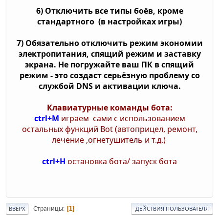
6) Отключить все типы боёв, кроме
стандартного (в настройках игры)
7) Обязательно отключить режим экономии
электропитания, спящий режим и заставку
экрана. Не погружайте ваш ПК в спящий
режим - это создаст серьёзную проблему со
службой DNS и активации ключа.
Клавиатурные команды бота:
ctrl+M
играем сами с использованием
остальных функций Bot (автоприцел, ремонт,
лечение ,огнетушитель и т.д.)
ctrl+H
остановка бота/ запуск бота
Страницы
1
ВВЕРХ
ДЕЙСТВИЯ ПОЛЬЗОВАТЕЛЯ