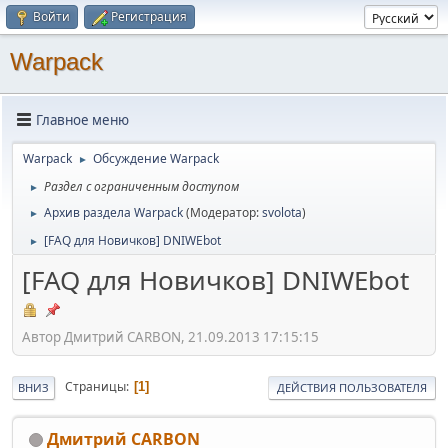
Войти
Регистрация
Warpack
Главное меню
Warpack
Обсуждение Warpack
►
Раздел с ограниченным доступом
►
Архив раздела Warpack
(Модератор:
svolota
)
►
[FAQ для Новичков] DNIWEbot
►
[FAQ для Новичков] DNIWEbot
Автор Дмитрий CARBON, 21.09.2013 17:15:15
Страницы
1
ВНИЗ
ДЕЙСТВИЯ ПОЛЬЗОВАТЕЛЯ
Дмитрий CARBON