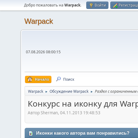
Добро пожаловать на
Warpack
.
Войти
Регистрац
Warpack
07.08.2026 08:00:15
Начало
Поиск
Warpack
Обсуждение Warpack
Раздел с ограниченным
►
►
Конкурс на иконку для War
Автор Sherman, 04.11.2013 19:48:53
Иконки какого автора вам понравились?