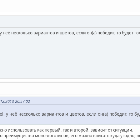
у неё несколько вариантов и цветов, если он(а) победит, то будет г
12.2013 20:57:02
l, у неё несколько вариантов и цветов, если он(а) победит, то б
жно использовать как первый, так и второй, зависит от ситуации.
сто преимущество моно-логотипов, его можно вписать куда угодно,