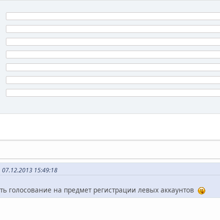
07.12.2013 15:49:18
ть голосование на предмет регистрации левых аккаунтов