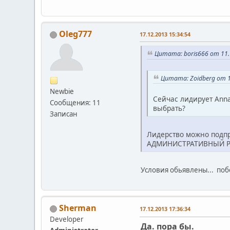
Oleg777
17.12.2013 15:34:54
Цитата: boris666 от 11.
Цитата: Zoidberg от 1
Newbie
Сейчас лидирует Annab
Сообщения: 11
выбрать?
Записан
Лидерство можно подпр
АДМИНИСТРАТИВНЫЙ РЕ
Условия обьявлены... поб
Sherman
17.12.2013 17:36:34
Developer
Да. пора бы.