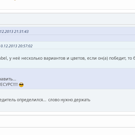
12.2013 21:31:43
0.12.2013 20:57:02
el, у неё несколько вариантов и цветов, если он(а) победит, то 
авить...
СУРС!!!!
едитель определился... слово нужно держать