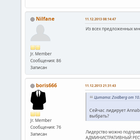
Nilfane
11.12.2013 08:14:47
Из всех предложенных мне
Jr. Member
Сообщения: 86
Записан
boris666
11.12.2013 21:31:43
Цитата: Zoidberg от 10.
Сейчас лидирует Annabe
выбрать?
Jr. Member
Сообщения: 76
Лидерство можно подправи
Записан
АДМИНИСТРАТИВНЫЙ РЕСУ