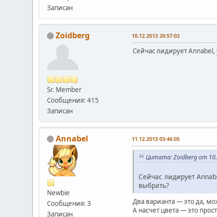
Записан
Zoidberg
10.12.2013 20:57:02
Сейчас лидирует Annabel, 
Sr. Member
Сообщения: 415
Записан
Annabel
11.12.2013 03:46:05
Цитата: Zoidberg от 10.
Сейчас лидирует Annabe
выбрать?
Newbie
Два варианта — это да, мо
Сообщения: 3
А насчет цвета — это про
Записан