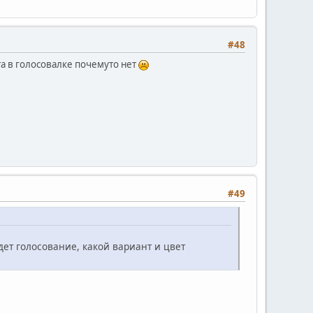
#48
а в голосовалке почемуто нет
#49
удет голосование, какой вариант и цвет