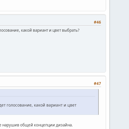
#46
олосование, какой вариант и цвет выбрать?
#47
удет голосование, какой вариант и цвет
 не нарушив общей концепции дизайна.