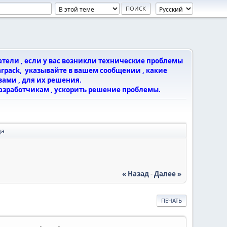
тели , если у вас возникли технические проблемы
arpack, указывайте в вашем сообщении , какие
ами , для их решения.
азработчикам , ускорить решение проблемы.
да
« Назад
-
Далее »
ПЕЧАТЬ