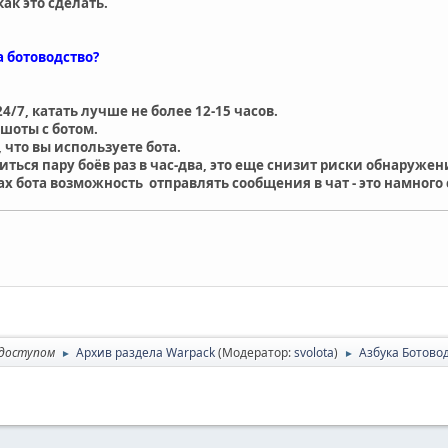
ак это сделать.
а ботоводство?
24/7, катать лучше не более 12-15 часов.
шоты с ботом.
, что вы используете бота.
ться пару боёв раз в час-два, это еще снизит риски обнаружен
ах бота возможность отправлять сообщения в чат - это намного 
 доступом
Архив раздела Warpack
(Модератор:
svolota
)
Азбука Ботово
►
►