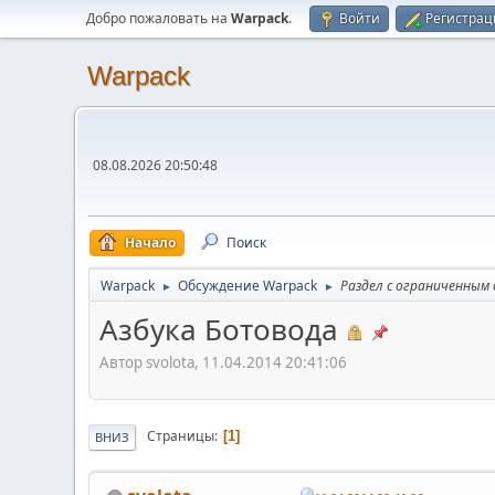
Добро пожаловать на
Warpack
.
Войти
Регистрац
Warpack
08.08.2026 20:50:48
Начало
Поиск
Warpack
Обсуждение Warpack
Раздел с ограниченным
►
►
Азбука Ботовода
Автор svolota, 11.04.2014 20:41:06
Страницы
1
ВНИЗ