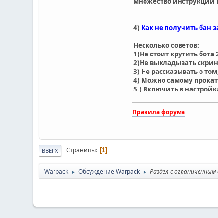
множество инструкций к
4)
Как не получить бан з
Несколько советов:
1)Не стоит крутить бота 
2)Не выкладывать скрин
3) Не рассказывать о том
4) Можно самому прокати
5.) Включить в настройк
Правила форума
Страницы
1
ВВЕРХ
Warpack
Обсуждение Warpack
Раздел с ограниченным
►
►