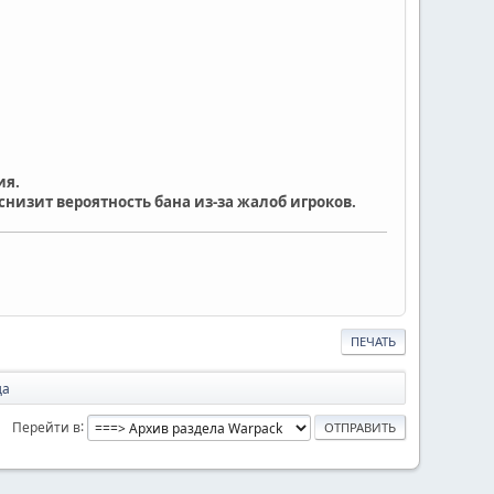
ия.
снизит вероятность бана из-за жалоб игроков.
ПЕЧАТЬ
да
Перейти в