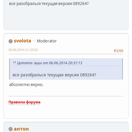
все разобралься текущая версия 089264?
svolota
Moderator
06.06.2014 21:20:03
#246
Цитата: зщш от 06.06.2014 20:31:13
все разобралься текущая версия 089264?
абсолютно верно.
Правила форума
антон