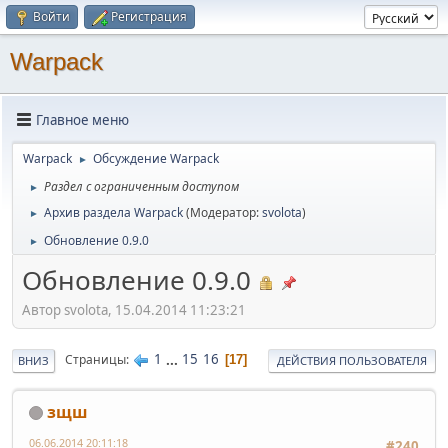
Войти
Регистрация
Warpack
Главное меню
Warpack
Обсуждение Warpack
►
Раздел с ограниченным доступом
►
Архив раздела Warpack
(Модератор:
svolota
)
►
Обновление 0.9.0
►
Обновление 0.9.0
Автор svolota, 15.04.2014 11:23:21
1
...
15
16
Страницы
17
ВНИЗ
ДЕЙСТВИЯ ПОЛЬЗОВАТЕЛЯ
зщш
06.06.2014 20:11:18
#240