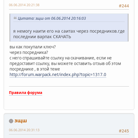
06.06.2014 20:21:38
#244
Цитата: зщш от 06.06.2014 20:16:03
я немогу наити его на саитах через посредников.где
последнии варпак СКАЧАТЬ
вы как покупали ключ?
через посредника?
с него спрашивайте ссылку на скачивание, если не
предоставит ссылку, вы можете оставить отзыв об этом
посреднике , в этой теме
http://forum.warpack.net/index.php?topic=1317.0
Правила форума
зщш
06.06.2014 20:31:13
#245