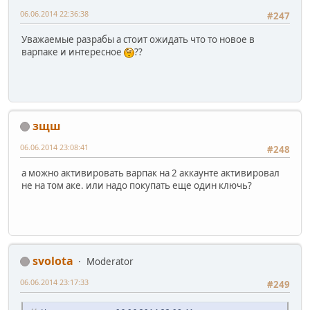
06.06.2014 22:36:38
#247
Уважаемые разрабы а стоит ожидать что то новое в
варпаке и интересное
??
зщш
06.06.2014 23:08:41
#248
а можно активировать варпак на 2 аккаунте активировал
не на том аке. или надо покупать еще один ключь?
svolota
Moderator
06.06.2014 23:17:33
#249