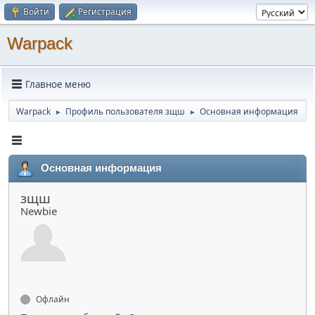
Войти
Регистрация
Warpack
Главное меню
Warpack
Профиль пользователя зщш
Основная информация
►
►
Основная информация
зщш
Newbie
Офлайн