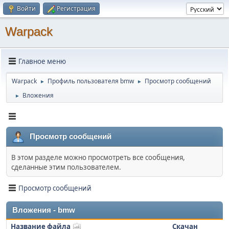
Войти
Регистрация
Warpack
Главное меню
Warpack
Профиль пользователя bmw
Просмотр сообщений
►
►
Вложения
►
Просмотр сообщений
В этом разделе можно просмотреть все сообщения,
сделанные этим пользователем.
Просмотр сообщений
Вложения - bmw
Название файла
Скачан