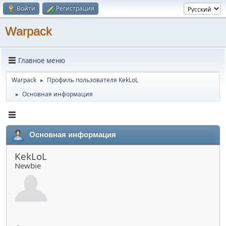
Войти
Регистрация
Warpack
Главное меню
Warpack
Профиль пользователя KekLoL
►
Основная информация
►
Основная информация
KekLoL
Newbie