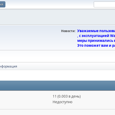
ия
Уважаемые пользова
Новости:
, с эксплуатацией W
меры принимались в
Это поможет вам и р
информация
11 (0.003 в день)
Недоступно