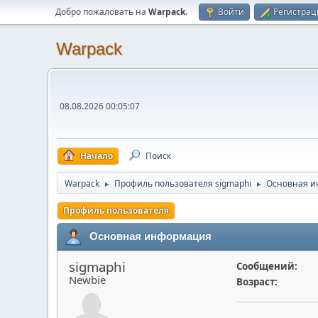
Добро пожаловать на
Warpack
.
Войти
Регистрац
Warpack
08.08.2026 00:05:07
Начало
Поиск
Warpack
Профиль пользователя sigmaphi
Основная 
►
►
Профиль пользователя
Основная информация
sigmaphi
Сообщений:
Newbie
Возраст: