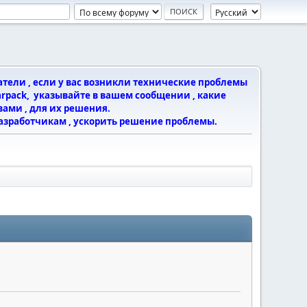
тели , если у вас возникли технические проблемы
arpack, указывайте в вашем сообщении , какие
ами , для их решения.
азработчикам , ускорить решение проблемы.