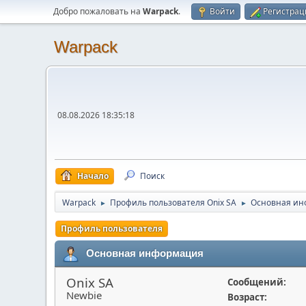
Добро пожаловать на
Warpack
.
Войти
Регистрац
Warpack
08.08.2026 18:35:18
Начало
Поиск
Warpack
Профиль пользователя Onix SA
Основная и
►
►
Профиль пользователя
Основная информация
Onix SA
Сообщений:
Newbie
Возраст: