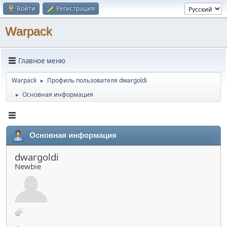
Войти
Регистрация
Warpack
Главное меню
Warpack
Профиль пользователя dwargoldi
►
Основная информация
►
Основная информация
dwargoldi
Newbie