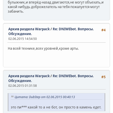
булыжник,и вперёд-назад двигаются,не могут объехать,и
какой нибудь доброжелатель на тебя пожалуется-могут
забанить.
Архив раздела Warpack
/
Re: DNIWEbot. Вопросы.
#4
Обсуждение.
02.06.2015 14:54:50
На всей технике,всех уровней,кроме арты.
Архив раздела Warpack
/
Re: DNIWEbot. Вопросы.
#5
Обсуждение.
02.06.2015 01:31:58
Цитата: DubStep от 02.06.2015 00:40:13
это пи*** какой то а не бот, он просто в камень едет.