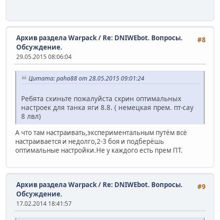
Архив раздела Warpack
/
Re: DNIWEbot. Вопросы.
#8
Обсуждение.
29.05.2015 08:06:04
Цитата: paha88 от 28.05.2015 09:01:24
Ребята скиньте пожалуйста скрин оптимальных
настроек для танка яги 8.8. ( немецкая прем. пт-сау
8 лвл)
А что там настраивать,экспериментальным путём всё
настраивается и недолго,2-3 боя и подберёшь
оптимальные настройки.Не у каждого есть прем ПТ.
Архив раздела Warpack
/
Re: DNIWEbot. Вопросы.
#9
Обсуждение.
17.02.2014 18:41:57