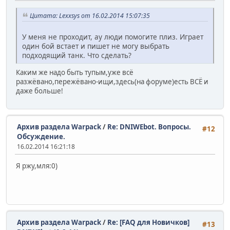
Цитата: Lexxsys от 16.02.2014 15:07:35
У меня не проходит, ау люди помогите плиз. Играет
один бой встает и пишет не могу выбрать
подходящий танк. Что сделать?
Каким же надо быть тупым,уже всё
разжёвано,пережёвано-ищи,здесь(на форуме)есть ВСЁ и
даже больше!
Архив раздела Warpack
/
Re: DNIWEbot. Вопросы.
#12
Обсуждение.
16.02.2014 16:21:18
Я ржу,мля:0)
Архив раздела Warpack
/
Re: [FAQ для Новичков]
#13