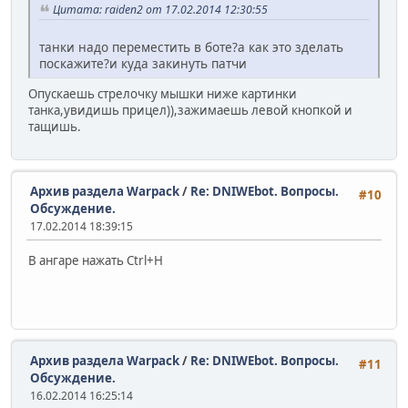
Цитата: raiden2 от 17.02.2014 12:30:55
танки надо переместить в боте?а как это зделать
поскажите?и куда закинуть патчи
Опускаешь стрелочку мышки ниже картинки
танка,увидишь прицел)),зажимаешь левой кнопкой и
тащишь.
Архив раздела Warpack
/
Re: DNIWEbot. Вопросы.
#10
Обсуждение.
17.02.2014 18:39:15
В ангаре нажать Сtrl+H
Архив раздела Warpack
/
Re: DNIWEbot. Вопросы.
#11
Обсуждение.
16.02.2014 16:25:14