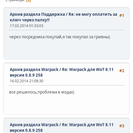
Архив раздела Поддержка
/
Re: не могу оплатить за
#1
ключ через палку!!
17.02.2014 01:33:03
через посредника покупай,я так покупал за гривны)
Архив раздела Warpack
/
Re: Warpack для WoT 8.11
#2
версия 0.8.9 258
16.02.2014 21:08:30
все решилось,проблема в модах)
Архив раздела Warpack
/
Re: Warpack для WoT 8.11
#3
версия 0.8.9 258