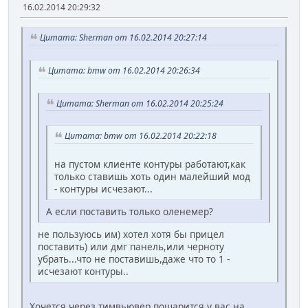
16.02.2014 20:29:32
Цитата: Sherman от 16.02.2014 20:27:14
Цитата: bmw от 16.02.2014 20:26:34
Цитата: Sherman от 16.02.2014 20:25:24
Цитата: bmw от 16.02.2014 20:22:18
на пустом клиенте контуры работают,как
только ставишь хоть один малейший мод
- контуры исчезают...
А если поставить только оленемер?
не пользуюсь им) хотел хотя бы прицел
поставить) или дмг панель,или черноту
убрать...что не поставишь,даже что то 1 -
исчезают контуры..
Хочется через тимвьювер пошарится у вас на