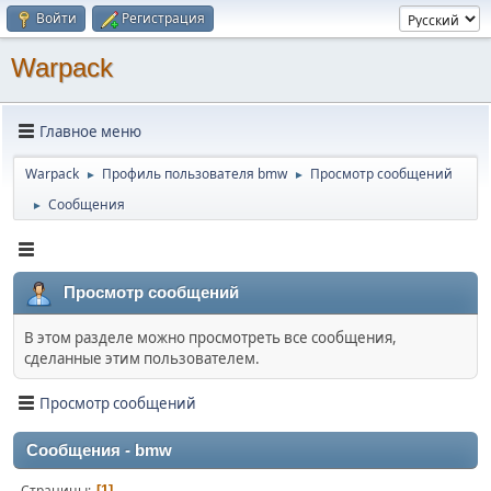
Войти
Регистрация
Warpack
Главное меню
Warpack
Профиль пользователя bmw
Просмотр сообщений
►
►
Сообщения
►
Просмотр сообщений
В этом разделе можно просмотреть все сообщения,
сделанные этим пользователем.
Просмотр сообщений
Сообщения - bmw
Страницы
1