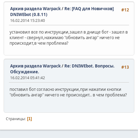
Архив раздела Warpack
/
Re: [FAQ для Новичков]
#12
DNIWEbot (0.8.11)
16.02.2014 15:23:40
установил все по инструкции,зашел в днище бот - зашел в
клиент - свернул,нажимаю "обновить ангар" ничего не
происходит,в чем проблема?
Архив раздела Warpack
/
Re: DNIWEbot. Вопросы.
#13
Обсуждение.
16.02.2014 05:41:42
поставил бот согласно инструкции,при нажатии кнопки
"обновить ангар" ничего не происходит.. в чем проблема?
Страницы
1