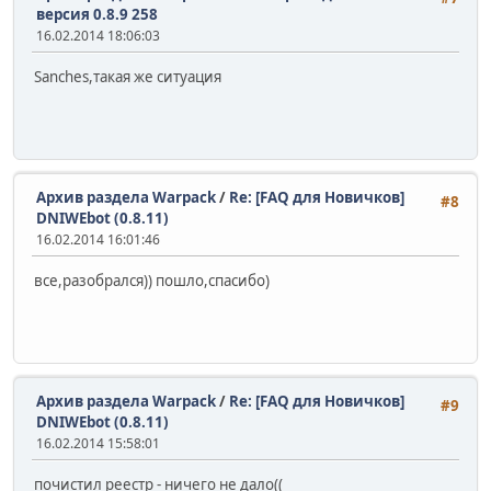
версия 0.8.9 258
16.02.2014 18:06:03
Sanches,такая же ситуация
Архив раздела Warpack
/
Re: [FAQ для Новичков]
#8
DNIWEbot (0.8.11)
16.02.2014 16:01:46
все,разобрался)) пошло,спасибо)
Архив раздела Warpack
/
Re: [FAQ для Новичков]
#9
DNIWEbot (0.8.11)
16.02.2014 15:58:01
почистил реестр - ничего не дало((