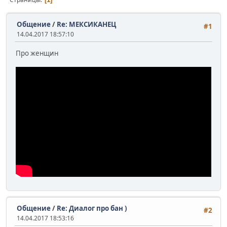
Общение
/
Re: МЕКСИКАНЕЦ
#1
14.04.2017 18:57:10
Про женщин
Общение
/
Re: Диалог про бан )
#2
14.04.2017 18:53:16