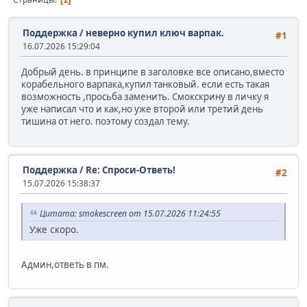
Поддержка
/
неверно купил ключ варпак.
#1
16.07.2026 15:29:04
Добрый день. в принципе в заголовке все описано,вместо
корабельного варпака,купил танковый. если есть такая
возможность ,просьба заменить. Смокскрину в личку я
уже написал что и как,но уже второй или третий день
тишина от него. поэтому создал тему.
Поддержка
/
Re: Cпроси-Ответь!
#2
15.07.2026 15:38:37
Цитата: smokescreen от 15.07.2026 11:24:55
Уже скоро.
Админ,ответь в пм.