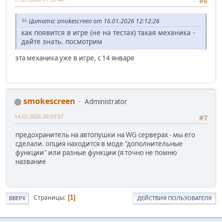
#6
Цитата: smokescreen от 16.01.2026 12:12:26
как появится в игре (не на тестах) такая механика -
дайте знать. посмотрим
эта механика уже в игре, с 14 января
smokescreen
Administrator
14.02.2026 20:53:57
#7
предохранитель на автопушки на WG серверах - мы его
сделали. опция находится в моде "дополнительные
функции" или разные функции (я точно не помню
название
Страницы
1
ВВЕРХ
ДЕЙСТВИЯ ПОЛЬЗОВАТЕЛЯ