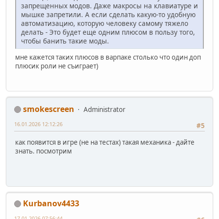
запрещенных модов. Даже макросы на клавиатуре и
мышке запретили. А если сделать какую-то удобную
автоматизацию, которую человеку самому тяжело
делать - Это будет еще одним плюсом в пользу того,
чтобы банить такие моды.
мне кажется таких плюсов в варпаке столько что один доп
плюсик роли не съиграет)
smokescreen
Administrator
16.01.2026 12:12:26
#5
как появится в игре (не на тестах) такая механика - дайте
знать. посмотрим
Kurbanov4433
17.01.2026 07:56:44