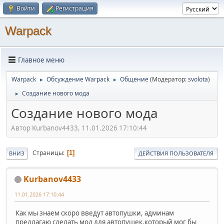
Войти
Регистрация
Warpack
Главное меню
Warpack
Обсуждение Warpack
Общение
(Модератор:
svolota
)
►
►
Создание нового мода
►
Создание нового мода
Автор Kurbanov4433, 11.01.2026 17:10:44
Страницы
1
ВНИЗ
ДЕЙСТВИЯ ПОЛЬЗОВАТЕЛЯ
Kurbanov4433
11.01.2026 17:10:44
Как мы знаем скоро введут автопушки, админам
предлагаю сделать мод для автопушек,который мог бы