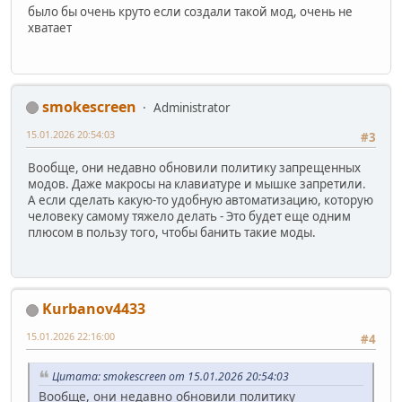
было бы очень круто если создали такой мод, очень не
хватает
smokescreen
Administrator
15.01.2026 20:54:03
#3
Вообще, они недавно обновили политику запрещенных
модов. Даже макросы на клавиатуре и мышке запретили.
А если сделать какую-то удобную автоматизацию, которую
человеку самому тяжело делать - Это будет еще одним
плюсом в пользу того, чтобы банить такие моды.
Kurbanov4433
15.01.2026 22:16:00
#4
Цитата: smokescreen от 15.01.2026 20:54:03
Вообще, они недавно обновили политику