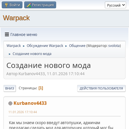
Войти
Регистрация
Warpack
Главное меню
Warpack
Обсуждение Warpack
Общение
(Модератор:
svolota
)
►
►
Создание нового мода
►
Создание нового мода
Автор Kurbanov4433, 11.01.2026 17:10:44
Страницы
1
ВНИЗ
ДЕЙСТВИЯ ПОЛЬЗОВАТЕЛЯ
Kurbanov4433
11.01.2026 17:10:44
Как мы знаем скоро введут автопушки, админам
предлагаю сделать мод для автопушек,который мог бы