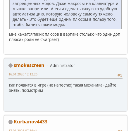
запрещенных модов. Даже макросы на клавиатуре и
мышке запретили. А если сделать какую-то удобную
автоматизацию, которую человеку самому тяжело
делать - Это будет еще одним плюсом в пользу того,
чтобы банить такие моды.
мне кажется таких плюсов в варпаке столько что один доп
плюсик роли не съиграет)
smokescreen
Administrator
16.01.2026 12:12:26
#5
как появится в игре (не на тестах) такая механика - дайте
знать. посмотрим
Kurbanov4433
17.01.2026 07:56:44