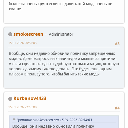
было бы очень круто если создали такой мод, очень не
хватает
smokescreen
Administrator
15.01.2026 20:54:03
#3
Вообще, они недавно обновили политику запрещенных
модов. Даже макросы на клавиатуре и мышке запретили.
А если сделать какую-то удобную автоматизацию, которую
человеку самому тяжело делать - Это будет еще одним
плюсом в пользу того, чтобы банить такие моды.
Kurbanov4433
15.01.2026 22:16:00
#4
Цитата: smokescreen от 15.01.2026 20:54:03
Вообще, они недавно обновили политику