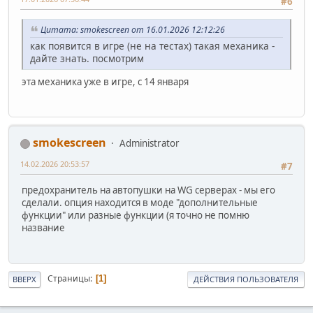
#6
Цитата: smokescreen от 16.01.2026 12:12:26
как появится в игре (не на тестах) такая механика -
дайте знать. посмотрим
эта механика уже в игре, с 14 января
smokescreen
Administrator
14.02.2026 20:53:57
#7
предохранитель на автопушки на WG серверах - мы его
сделали. опция находится в моде "дополнительные
функции" или разные функции (я точно не помню
название
Страницы
1
ВВЕРХ
ДЕЙСТВИЯ ПОЛЬЗОВАТЕЛЯ